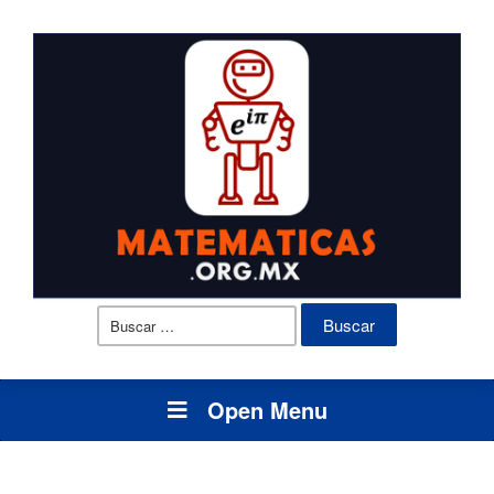
Buscar:
Open Menu