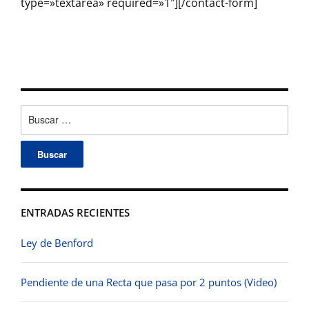
type=»textarea» required=»1″][/contact-form]
Buscar:
ENTRADAS RECIENTES
Ley de Benford
Pendiente de una Recta que pasa por 2 puntos (Video)