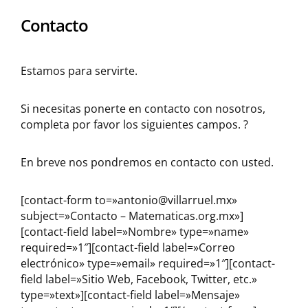
Contacto
Estamos para servirte.
Si necesitas ponerte en contacto con nosotros,
completa por favor los siguientes campos. ?
En breve nos pondremos en contacto con usted.
[contact-form to=»antonio@villarruel.mx»
subject=»Contacto – Matematicas.org.mx»]
[contact-field label=»Nombre» type=»name»
required=»1″][contact-field label=»Correo
electrónico» type=»email» required=»1″][contact-
field label=»Sitio Web, Facebook, Twitter, etc.»
type=»text»][contact-field label=»Mensaje»