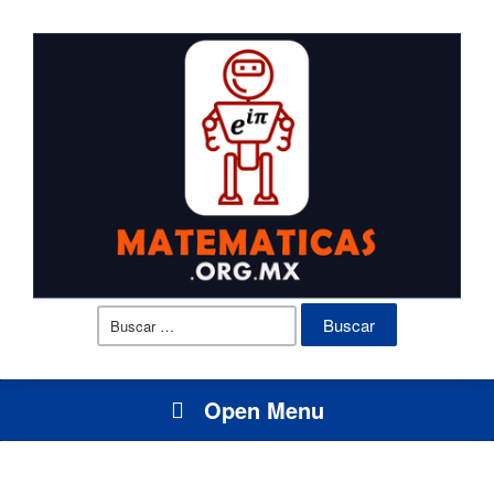
Buscar:
Open Menu