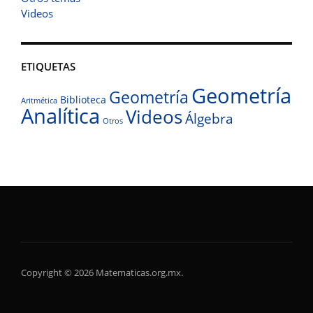
Videos
ETIQUETAS
Geometría
Geometría
Biblioteca
Aritmética
Analítica
Videos
Álgebra
Otros
Copyright © 2026 Matematicas.org.mx.