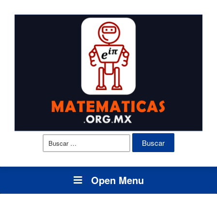
Buscar:
Open Menu