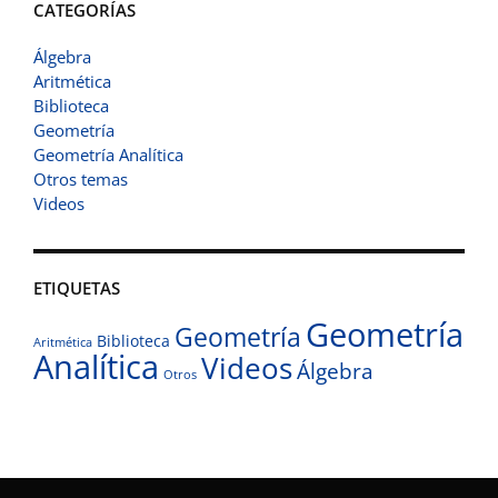
CATEGORÍAS
Álgebra
Aritmética
Biblioteca
Geometría
Geometría Analítica
Otros temas
Videos
ETIQUETAS
Geometría
Geometría
Biblioteca
Aritmética
Analítica
Videos
Álgebra
Otros