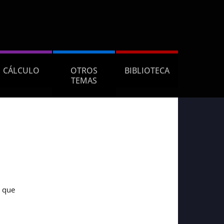
CÁLCULO
OTROS
BIBLIOTECA
TEMAS
a que