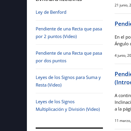
21 junio, 
Ley de Benford
Pendi
Pendiente de una Recta que pasa
por 2 puntos (Video)
En el p
Ángulo 
Pendiente de una Recta que pasa
4 junio, 2
por dos puntos
Pendi
Leyes de los Signos para Suma y
(Intro
Resta (Video)
A conti
Leyes de los Signos
Inclina
a la pág
Multiplicación y División (Video)
11 marzo,