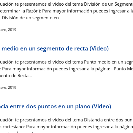
nuación te presentamos el video del tema División de un Segment
Determinar la Razón): Para mayor información puedes ingresar a l
 División de un segmento en…
bre, 2019
 medio en un segmento de recta (Video)
nuación te presentamos el video del tema Punto medio en un se
a: Para mayor información puedes ingresar a la página: Punto M
ento de Recta…
bre, 2019
ncia entre dos puntos en un plano (Video)
nuación te presentamos el video del tema Distancia entre dos pun
o cartesiano: Para mayor información puedes ingresar a la págin