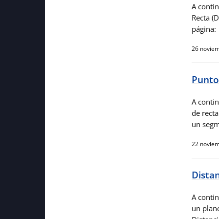
A conti
Recta (
página:
26 noviem
Punto
A conti
de rect
un segm
22 noviem
Dista
A conti
un plan