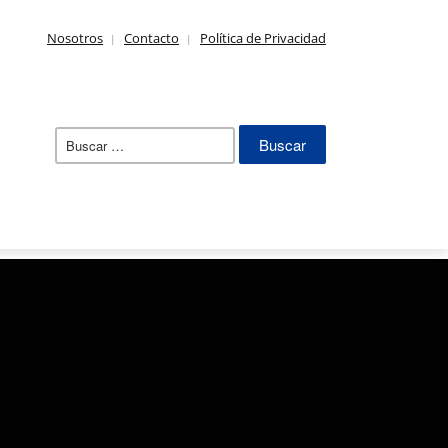
Nosotros
Contacto
Política de Privacidad
Buscar: