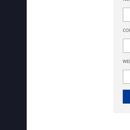
CO
WE