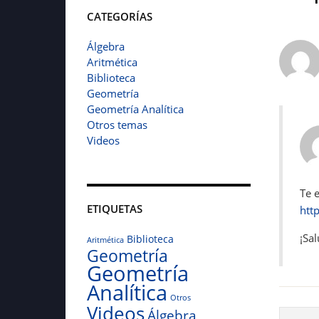
CATEGORÍAS
Álgebra
Aritmética
Biblioteca
Geometría
Geometría Analítica
Otros temas
Videos
Te 
ETIQUETAS
htt
¡Sa
Biblioteca
Aritmética
Geometría
Geometría
Analítica
Otros
Videos
Álgebra