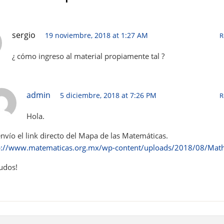
sergio
19 noviembre, 2018 at 1:27 AM
R
¿ cómo ingreso al material propiamente tal ?
admin
5 diciembre, 2018 at 7:26 PM
R
Hola.
envío el link directo del Mapa de las Matemáticas.
p://www.matematicas.org.mx/wp-content/uploads/2018/08/Mat
ludos!