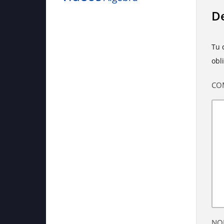
De
Tu 
obl
CO
NO