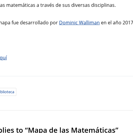
las matemáticas a través de sus diversas disciplinas.
mapa fue desarrollado por
Dominic Walliman
en el año 2017
iblioteca
plies to “Mapa de las Matemáticas”