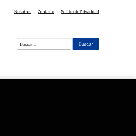
Nosotros
Contacto
Política de Privacidad
Buscar: