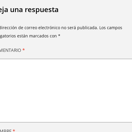
ja una respuesta
dirección de correo electrónico no será publicada.
Los campos
igatorios están marcados con
*
MENTARIO
*
MBRE
*