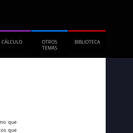
CÁLCULO
OTROS
BIBLIOTECA
TEMAS
mo que
tos que