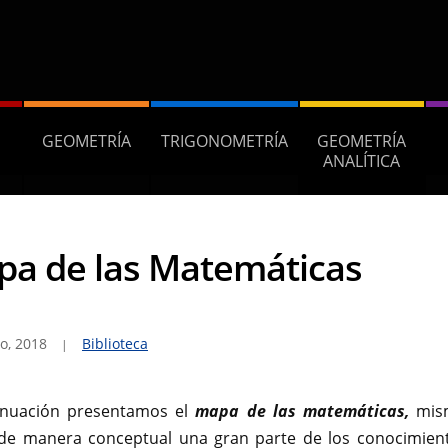
GEOMETRÍA
TRIGONOMETRÍA
GEOMETRÍA
ANALÍTICA
a de las Matemáticas
o, 2018
Biblioteca
inuación presentamos el
mapa de las matemáticas,
mis
a de manera conceptual una gran parte de los conocimien