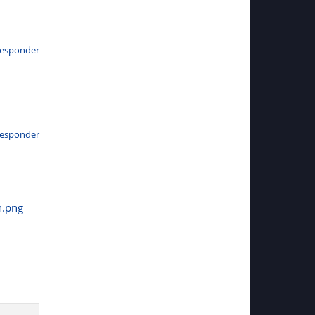
esponder
esponder
h.png