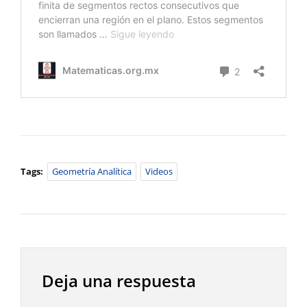
Tags:
Geometría Analítica
Videos
Deja una respuesta