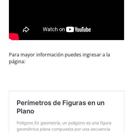
Para mayor información puedes ingresar a la
página: